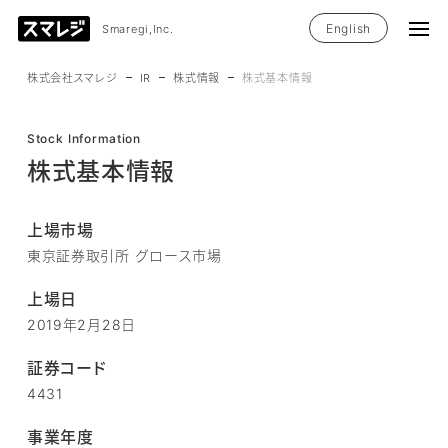
English
Smaregi,Inc.
株式会社スマレジ
IR
株式情報
株式基本情報
Stock Information
株式基本情報
上場市場
東京証券取引所 グロース市場
上場日
2019年2月28日
証券コード
4431
事業年度