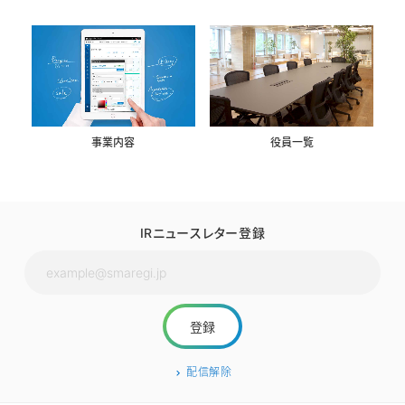
事業内容
役員一覧
IRニュースレター登録
配信解除