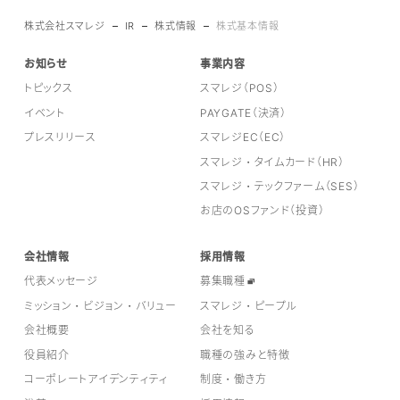
株式会社スマレジ
IR
株式情報
株式基本情報
お知らせ
事業内容
トピックス
スマレジ（POS）
イベント
PAYGATE（決済）
プレスリリース
スマレジEC（EC）
スマレジ・タイムカード（HR）
スマレジ・テックファーム（SES）
お店のOSファンド（投資）
会社情報
採用情報
代表メッセージ
募集職種
ミッション・ビジョン・バリュー
スマレジ・ピープル
会社概要
会社を知る
役員紹介
職種の強みと特徴
コーポレートアイデンティティ
制度・働き方