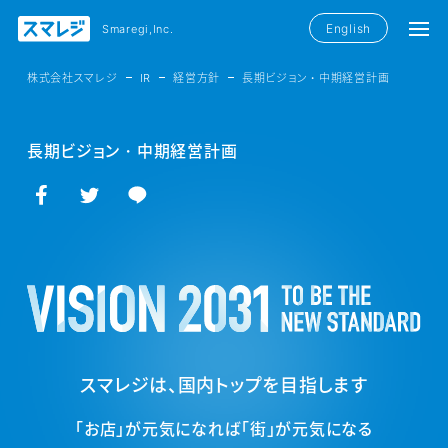
English
Smaregi,Inc.
株式会社スマレジ
IR
経営方針
長期ビジョン・中期経営計画
長期ビジョン・中期経営計画
facebookでシェア
twitterでシェア
LINEで送る
スマレジは、国内トップを目指します
「お店」が元気になれば「街」が元気になる