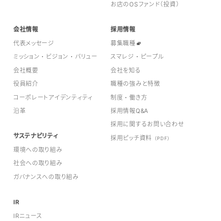
お店のOSファンド（投資）
会社情報
採用情報
代表メッセージ
募集職種
ミッション・ビジョン・バリュー
スマレジ・ピープル
会社概要
会社を知る
役員紹介
職種の強みと特徴
コーポレートアイデンティティ
制度・働き方
沿革
採用情報Q&A
採用に関するお問い合わせ
サステナビリティ
採用ピッチ資料
（PDF）
環境への取り組み
社会への取り組み
ガバナンスへの取り組み
IR
IRニュース