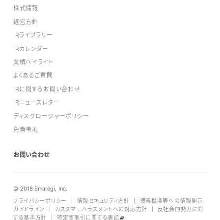
株式情報
経営方針
IRライブラリー
IRカレンダー
業績ハイライト
よくあるご質問
IRに関するお問い合わせ
IRニュースレター
ディスクロージャーポリシー
免責事項
お問い合わせ
© 2018 Smaregi, Inc.
プライバシーポリシー
｜
情報セキュリティ方針
｜
捜査機関等への情報開示
ガイドライン
｜
カスタマーハラスメントへの対応方針
｜
反社会的勢力に対
する基本方針
｜
特定商取引に関する表記