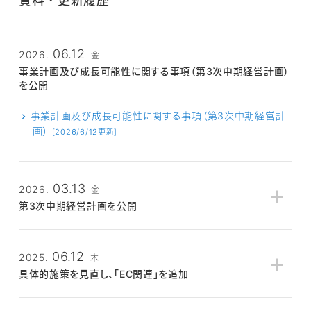
資料・更新履歴
06.12
2026.
金
事業計画及び成長可能性に関する事項（第3次中期経営計画）
を公開
事業計画及び成長可能性に関する事項（第3次中期経営計
画）
[2026/6/12更新]
03.13
2026.
金
第3次中期経営計画を公開
第3次 中期経営計画（事業計画及び成長可能性に関する事
項）
[2026/3/13更新]
06.12
2025.
木
具体的施策を見直し、「EC関連」を追加
【契約件数の拡大】