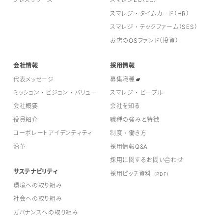
スマレジ・タイムカード（HR）
スマレジ・テックファーム（SES）
お店のOSファンド（投資）
会社情報
採用情報
代表メッセージ
募集職種
ミッション・ビジョン・バリュー
スマレジ・ピープル
会社概要
会社を知る
役員紹介
職種の強みと特徴
コーポレートアイデンティティ
制度・働き方
沿革
採用情報Q&A
採用に関するお問い合わせ
サステナビリティ
採用ピッチ資料
（PDF）
環境への取り組み
社会への取り組み
ガバナンスへの取り組み