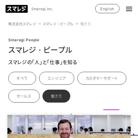
English
Smaregi,Inc.
株式会社スマレジ
スマレジ・ピープル
働き方
Smaregi People
スマレジ・ピープル
スマレジの「人」と「仕事」を知る
すべて
エンジニア
カスタマーサポート
セールス
働き方