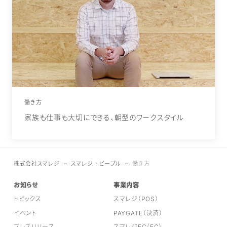
働き方
家族も仕事も大切にできる、朝型のワークスタイル
株式会社スマレジ
スマレジ・ピープル
働き方
お知らせ
事業内容
トピックス
スマレジ（POS）
イベント
PAYGATE（決済）
プレスリリース
スマレジEC（EC）