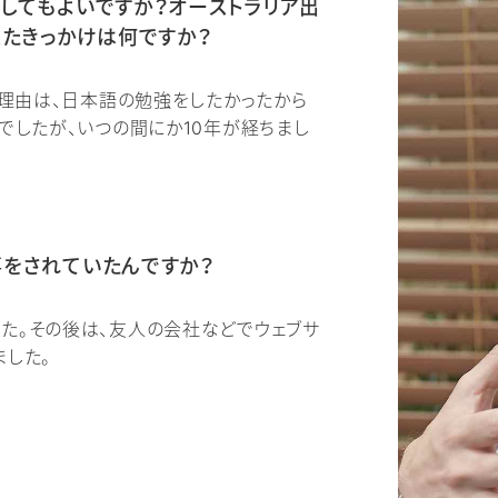
してもよいですか？オーストラリア出
来たきっかけは何ですか？
。理由は、日本語の勉強をしたかったから
でしたが、いつの間にか10年が経ちまし
をされていたんですか？
た。その後は、友人の会社などでウェブサ
ました。