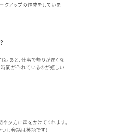
マークアップの作成をしていま
？
ね。あと、仕事で帰りが遅くな
す時間が作れているのが嬉しい
朝や夕方に声をかけてくれます。
いつも会話は英語です！