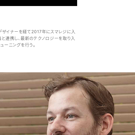
bデザイナーを経て2017年にスマレジに入
当と連携し、最新のテクノロジーを取り入
ューニングを行う。