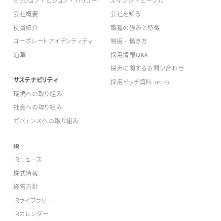
ミッション・ビジョン・バリュー
スマレジ・ピープル
会社概要
会社を知る
役員紹介
職種の強みと特徴
コーポレートアイデンティティ
制度・働き方
沿革
採用情報Q&A
採用に関するお問い合わせ
サステナビリティ
採用ピッチ資料
（PDF）
環境への取り組み
社会への取り組み
ガバナンスへの取り組み
IR
IRニュース
株式情報
経営方針
IRライブラリー
IRカレンダー