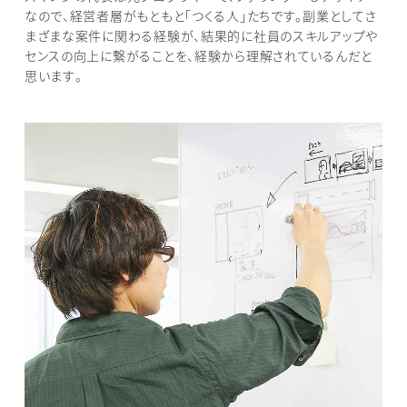
なので、経営者層がもともと「つくる人」たちです。副業としてさ
まざまな案件に関わる経験が、結果的に社員のスキルアップや
センスの向上に繋がることを、経験から理解されているんだと
思います。