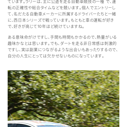
ています。ラリーは、主に公道を走る自動車競技の一種 で、運
転の正確性や総合タイムなどを競います。個人でエントリーし
て、名だたる自動車メーカーに所属するドライバーたちと一緒
に、西日本シリーズで戦っています。もともと車の運転が好き
で、好きが高じて10年ほど続けていますね。
ある意味命がけですし、手間も時間もかかるので、熱量がいる
趣味かなとは思います。でも、ダートを走る非日常感は刺激的
ですし、実は副業につながるような出会いもあったりするので、
自分の人生にとっては欠かせないものになっています。