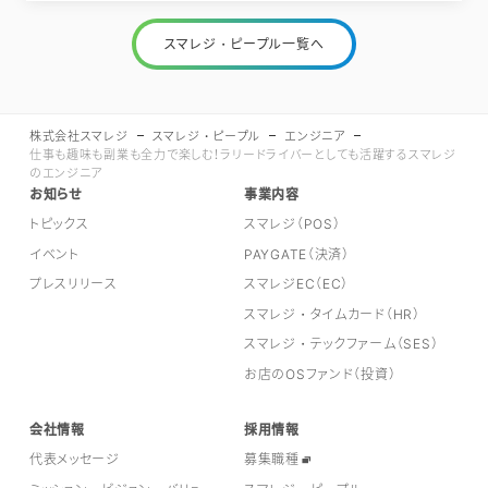
スマレジ・ピープル一覧へ
株式会社スマレジ
スマレジ・ピープル
エンジニア
仕事も趣味も副業も全力で楽しむ！ラリードライバーとしても活躍するスマレジ
のエンジニア
お知らせ
事業内容
トピックス
スマレジ（POS）
イベント
PAYGATE（決済）
プレスリリース
スマレジEC（EC）
スマレジ・タイムカード（HR）
スマレジ・テックファーム（SES）
お店のOSファンド（投資）
会社情報
採用情報
代表メッセージ
募集職種