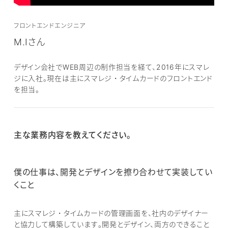
フロントエンドエンジニア
M.Iさん
デザイン会社でWEB周辺の制作担当を経て、2016年にスマレ
ジに入社。現在は主にスマレジ・タイムカードのフロントエンド
を担当。
主な業務内容を教えてください。
僕の仕事は、開発とデザインを擦り合わせて実装してい
くこと
主にスマレジ・タイムカードの管理画面を、社内のデザイナー
と協力して構築しています。開発とデザイン、両方のできること