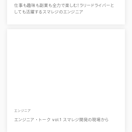
仕事も趣味も副業も全力で楽しむ！ラリードライバーと
しても活躍するスマレジのエンジニア
エンジニア
エンジニア・トーク vol.1 スマレジ開発の現場から