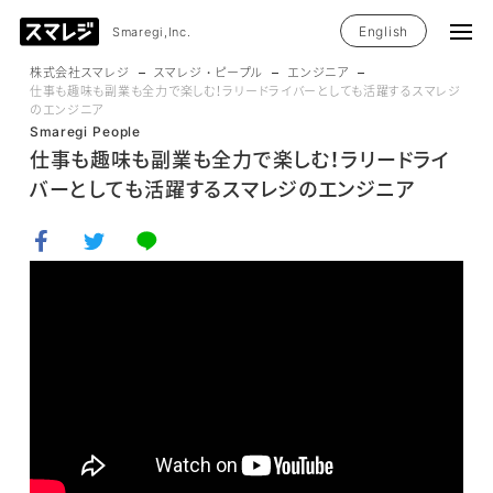
English
Smaregi,Inc.
株式会社スマレジ
スマレジ・ピープル
エンジニア
仕事も趣味も副業も全力で楽しむ！ラリードライバーとしても活躍するスマレジ
のエンジニア
Smaregi People
仕事も趣味も副業も全力で楽しむ！ラリードライ
バーとしても活躍するスマレジのエンジニア
facebookでシェア
twitterでシェア
LINEで送る