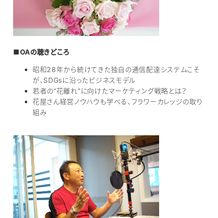
■OAの聴きどころ
昭和28年から続けてきた独自の通信配達システムこそ
が、SDGsに沿ったビジネスモデル
若者の“花離れ”に向けたマーケティング戦略とは？
花屋さん経営ノウハウも学べる、フラワーカレッジの取り
組み