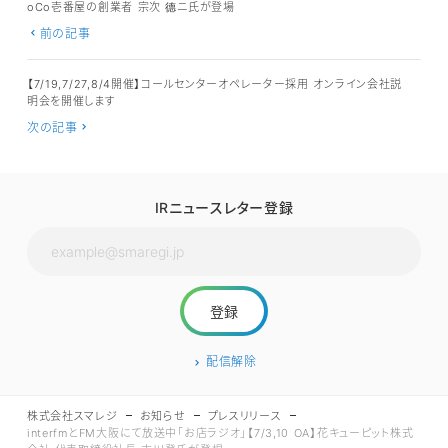
oCo壱番屋の創業者 宗次 德ニ氏が登場
前の記事
【7/19,7/27,8/4開催】コールセンターオペレーター採用 オンライン会社説
明会を開催します
次の記事
IRニュースレター登録
配信解除
株式会社スマレジ
お知らせ
プレスリリース
interfmとFM大阪にて放送中「お店ラジオ」【7/3,10 OA】花キューピット株式