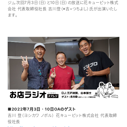
ジ』。次回7月3日（日）と10日（日）の放送に花キューピット株式
会社 代表取締役社長 吉川登（※吉=つちよし）氏が出演いたし
ます。
■2022年7月3日・10日OAのゲスト
吉川 登（ヨシカワ ノボル） 花キューピット株式会社 代表取締
役社長