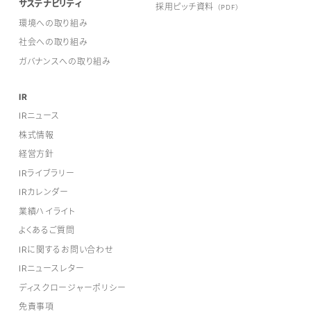
サステナビリティ
採用ピッチ資料
（PDF）
環境への取り組み
社会への取り組み
ガバナンスへの取り組み
IR
IRニュース
株式情報
経営方針
IRライブラリー
IRカレンダー
業績ハイライト
よくあるご質問
IRに関するお問い合わせ
IRニュースレター
ディスクロージャーポリシー
免責事項