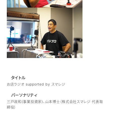
タイトル
お店ラジオ supported by スマレジ
パーソナリティ
三戸政和(事業投資家)、山本博士（株式会社スマレジ 代表取
締役）