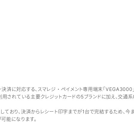
決済に対応する、スマレジ・ペイメント専用端末「VEGA3000
・利用されている主要クレジットカードの5ブランドに加え、交通
蔵しており、決済からレシート印字までが1台で完結するため、今
が可能になります。