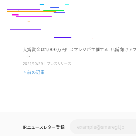
大賞賞金は1,000万円！ スマレジが主催する、店舗向けア
ート
2021/10/29｜プレスリリース
前の記事
IRニュースレター登録