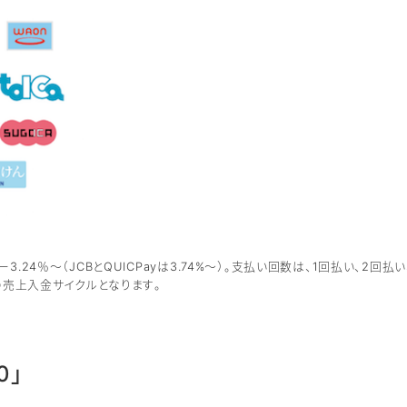
.24％～（JCBとQUICPayは3.74%～）。支払い回数は、1回払い、2回
の売上入金サイクルとなります。
0」