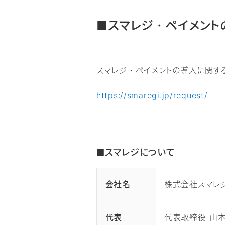
■スマレジ・ペイメント
スマレジ・ペイメントの導入に関す
https://smaregi.jp/request/
■スマレジにつ
会社名
株式会社スマレ
代表
代表取締役 山本