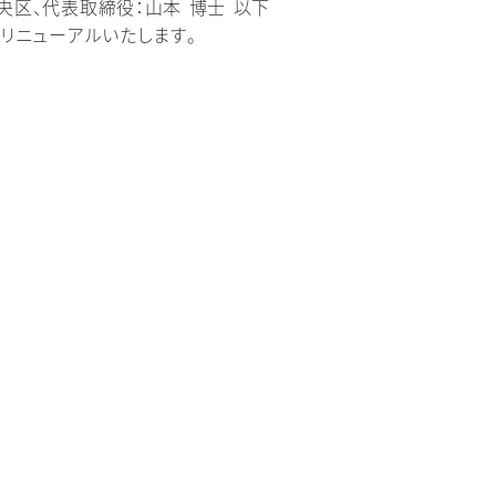
央区、代表取締役：山本 博士 以下
幅リニューアルいたします。