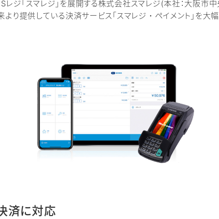
POSレジ「スマレジ」を展開する株式会社スマレジ(本社：大阪市中
、従来より提供している決済サービス「スマレジ・ペイメント」を大
決済に対応