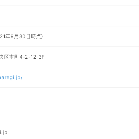
日
021年9月30日時点）
本町4-2-12 3F
maregi.jp/
.jp