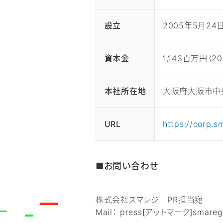
設立
2005年5月24
資本金
1,143百万円（2
本社所在地
大阪府大阪市中央区
URL
https://corp.s
■お問い合わせ
株式会社スマレジ PR担当宛
Mail： press[アットマーク]smaregi