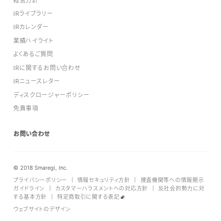
経営方針
IRライブラリー
IRカレンダー
業績ハイライト
よくあるご質問
IRに関するお問い合わせ
IRニュースレター
ディスクロージャーポリシー
免責事項
お問い合わせ
© 2018 Smaregi, Inc.
プライバシーポリシー
｜
情報セキュリティ方針
｜
捜査機関等への情報開示
ガイドライン
｜
カスタマーハラスメントへの対応方針
｜
反社会的勢力に対
する基本方針
｜
特定商取引に関する表記
ウェブサイトのデザイン