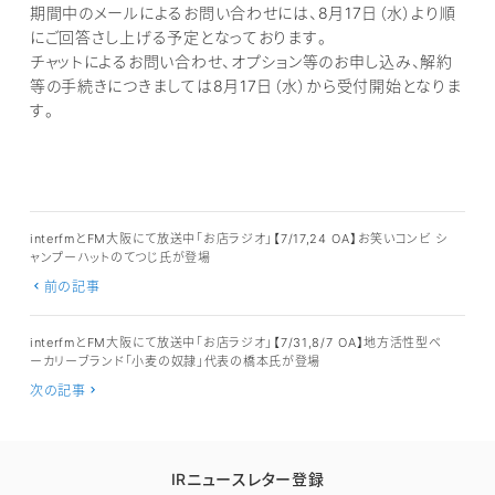
期間中のメールによるお問い合わせには、8月17日（水）より順
にご回答さし上げる予定となっております。
チャットによるお問い合わせ、オプション等のお申し込み、解約
等の手続きにつきましては8月17日（水）から受付開始となりま
す。
interfmとFM大阪にて放送中「お店ラジオ」【7/17,24 OA】お笑いコンビ シ
ャンプーハットのてつじ氏が登場
前の記事
interfmとFM大阪にて放送中「お店ラジオ」【7/31,8/7 OA】地方活性型ベ
ーカリーブランド「小麦の奴隷」代表の橋本氏が登場
次の記事
IRニュースレター登録