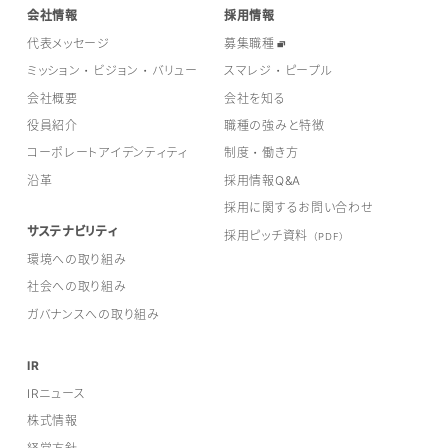
会社情報
採用情報
代表メッセージ
募集職種
ミッション・ビジョン・バリュー
スマレジ・ピープル
会社概要
会社を知る
役員紹介
職種の強みと特徴
コーポレートアイデンティティ
制度・働き方
沿革
採用情報Q&A
採用に関するお問い合わせ
サステナビリティ
採用ピッチ資料
（PDF）
環境への取り組み
社会への取り組み
ガバナンスへの取り組み
IR
IRニュース
株式情報