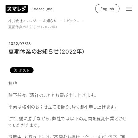
English
Smaregi,Inc.
株式会社スマレジ
お知らせ
トピックス
夏期休業のお知らせ（2022年）
2022/07/28
夏期休業のお知らせ（2022年）
拝啓
時下益々ご清祥のこととお慶び申し上げます。
平素は格別のお引き立てを賜り、厚く御礼申し上げます。
さて、誠に勝手ながら、弊社では以下の期間を夏期休業とさせ
ていただきます。
期間中、お客さまにはご不便をお掛けいたしますが、何卒ご寛