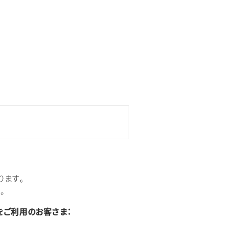
ります。
。
をご利用のお客さま：