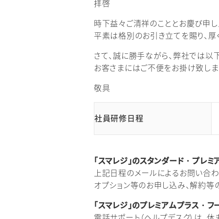
拝啓
時下益々ご清祥のこととお慶び申し
平素は格別のお引き立てを賜り、厚
さて、誠に勝手ながら、弊社では以
お客さまにはご不便をお掛け致しま
敬具
社員研修日程
「スマレジ」のスタンダード・プレミ
上記日程のメールによるお問い合わせ
オプション等のお申し込み、解約等の
「スマレジ」のプレミアムプラス・フ
電話サポート（ヘルプデスク）は、休