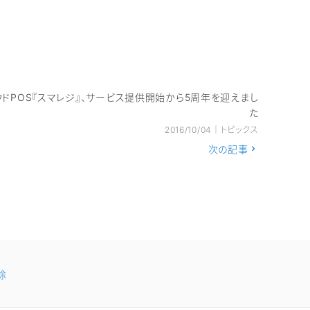
ウドPOS『スマレジ』、サービス提供開始から5周年を迎えまし
た
2016/10/04｜トピックス
次の記事
除