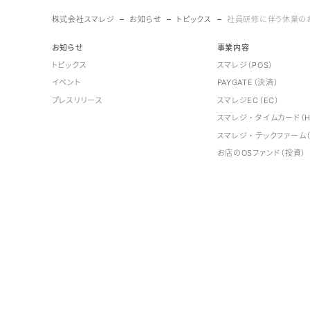
株式会社スマレジ
お知らせ
トピックス
社員研修に伴う休業の
お知らせ
事業内容
トピックス
スマレジ（POS）
イベント
PAYGATE（決済）
プレスリリース
スマレジEC（EC）
スマレジ・タイムカード（H
スマレジ・テックファーム（
お店のOSファンド（投資）