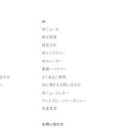
IR
IRニュース
株式情報
経営方針
IRライブラリー
IRカレンダー
業績ハイライト
合わせ
よくあるご質問
IRに関するお問い合わせ
F）
IRニュースレター
ディスクロージャーポリシー
免責事項
お問い合わせ