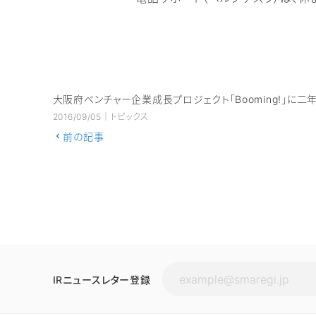
大阪府ベンチャー企業成長プロジェクト「Booming!」に
2016/09/05｜トピックス
前の記事
IRニュースレター登録