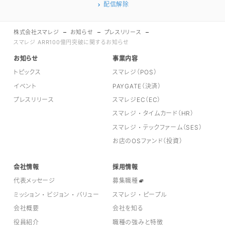
配信解除
株式会社スマレジ
お知らせ
プレスリリース
スマレジ ARR100億円突破に関するお知らせ
お知らせ
事業内容
トピックス
スマレジ（POS）
イベント
PAYGATE（決済）
プレスリリース
スマレジEC（EC）
スマレジ・タイムカード（HR）
スマレジ・テックファーム（SES）
お店のOSファンド（投資）
会社情報
採用情報
代表メッセージ
募集職種
ミッション・ビジョン・バリュー
スマレジ・ピープル
会社概要
会社を知る
役員紹介
職種の強みと特徴