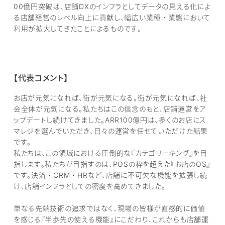
00億円突破は、店舗DXのインフラとしてデータの見える化によ
る店舗経営のレベル向上に貢献し、幅広い業種・業態において
利用が拡大してきたことによるものです。
【代表コメント】
お店が元気になれば、街が元気になる。街が元気になれば、社
会全体が元気になる。私たちはこの信念のもと、店舗運営をア
ップデートし続けてきました。ARR100億円は、多くのお店にス
マレジを選んでいただき、日々の運営を任せていただけた結果
です。
私たちは、この領域における圧倒的な『カテゴリーキング』を目
指します。私たちが目指すのは、POSの枠を超えた『お店のOS』
です。決済・CRM・HRなど、店舗に不可欠な機能を拡張し続
け、店舗インフラとしての密度を高めてきました。
単なる先端技術の追求ではなく、現場の皆様が直感的に価値
を感じる『半歩先の使える機能』にこだわり、これからも店舗運