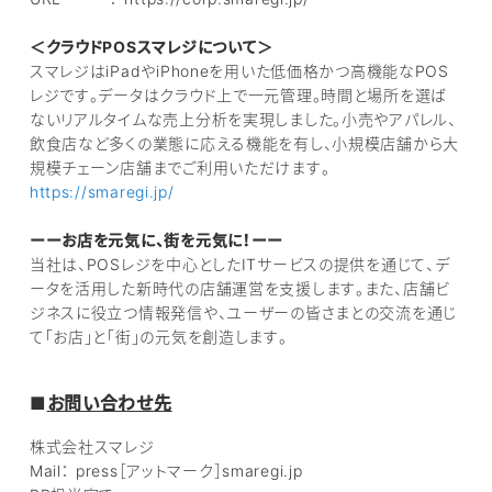
＜クラウドPOSスマレジについて＞
スマレジはiPadやiPhoneを用いた低価格かつ高機能なPOS
レジです。データはクラウド上で一元管理。時間と場所を選ば
ないリアルタイムな売上分析を実現しました。小売やアパレル、
飲食店など多くの業態に応える機能を有し、小規模店舗から大
規模チェーン店舗までご利用いただけます。
https://smaregi.jp/
ーーお店を元気に、街を元気に！ーー
当社は、POSレジを中心としたITサービスの提供を通じて、デ
ータを活用した新時代の店舗運営を支援します。また、店舗ビ
ジネスに役立つ情報発信や、ユーザーの皆さまとの交流を通じ
て「お店」と「街」の元気を創造します。
■
お問い合わせ先
株式会社スマレジ
Mail： press［アットマーク］smaregi.jp