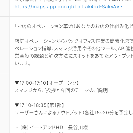
https://maps.app.goo.gl/LntLak4oxFSakvAV7
「お店のオペレーション革命！あなたのお店の仕組み化ビ
店舗オペレーションからバックオフィス作業の簡素化まで
ペレーション指導、スマレジ活用やその他ツール、API
営全般の課題と解決方法にスポットをあてたアウトプット
います。
▼17:00-17:10【オープニング】
スマレジからご挨拶と今回のテーマのご説明
▼17:10-18:35【第1部】
ユーザーさんによるアウトプット（各社15~20分を予定し
・（株）イートアンドHD 長谷川様