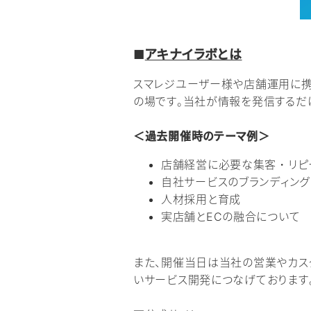
■
アキナイラボとは
スマレジユーザー様や店舗運用に携
の場です。当社が情報を発信するだ
＜過去開催時のテーマ例＞
店舗経営に必要な集客・リピ
自社サービスのブランディン
人材採用と育成
実店舗とECの融合について
また、開催当日は当社の営業やカス
いサービス開発につなげております