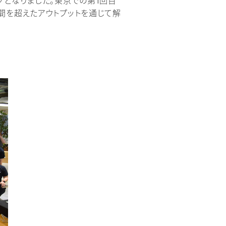
プとなりました。東京での第1回目
間を超えたアウトプットを通じて解