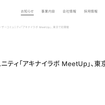
お知らせ
事業内容
会社情報
採用情報
ザーコミュニティ「アキナイラボ MeetUp」、東京で初開催
ティ「アキナイラボ MeetUp」、