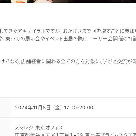
してきたアキナイラボですが、おかげさまで回を増すごとに参加
や、東京での展示会やイベント出展の際にユーザー会開催の打
けでなく、店舗経営に関わる全ての方を対象に、学びと交流が
2024年11月8日 (金) 17:00-20:00
スマレジ 東京オフィス
東京都渋谷区広尾１丁目１−39 恵比寿プライムスクエア 