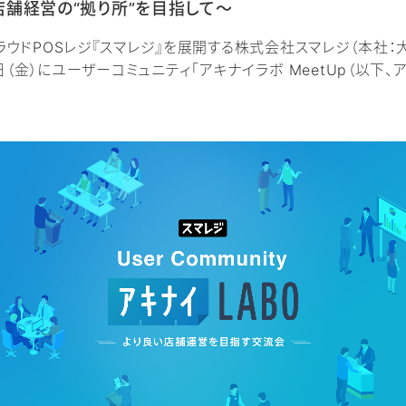
店舗経営の“拠り所”を目指して～
クラウドPOSレジ『スマレジ』を展開する株式会社スマレジ（本社
月8日（金）にユーザーコミュニティ「アキナイラボ MeetUp（以下