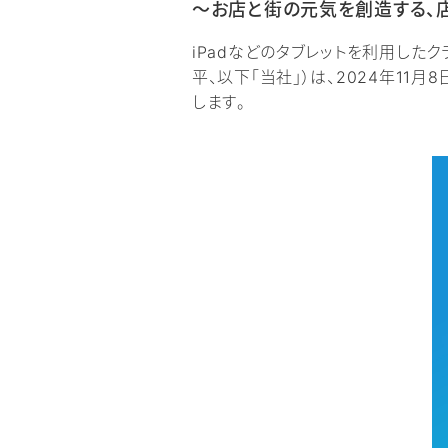
～お店と街の元気を創造する、
iPadなどのタブレットを利用した
平、以下「当社」）は、2024年11
します。