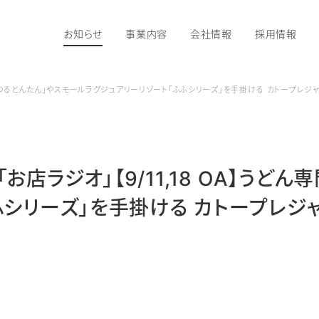
お知らせ
事業内容
会社情報
採用情報
ん専門店「つるとんたん」やスモールラグジュアリーリゾート「ふふシリーズ」を手掛ける カトープ
「お店ラジオ」【9/11,18 OA】う
ふシリーズ」を手掛ける カトープレ