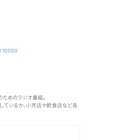
0210000
のためのラジオ番組。
をしているか、小売店や飲食店など各