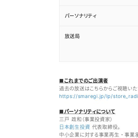
パーソナリティ
放送局
■これまでのご出演者
過去の放送はこちらからご視聴いた
https://smaregi.jp/lp/store_rad
■パーソナリティについて
三戸 政和（事業投資家）
日本創生投資
代表取締役。
中小企業に対する事業再生・事業承