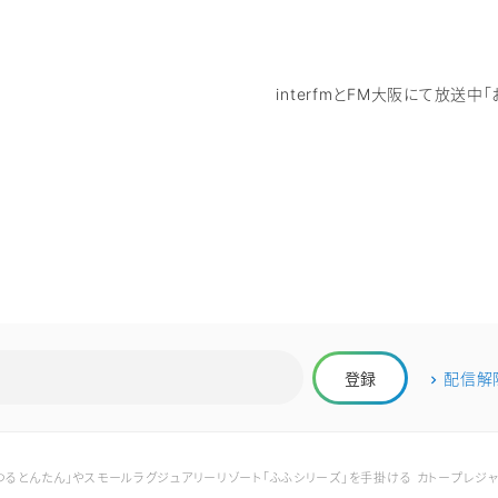
interfmとFM大阪にて放送中「
配信解
ん専門店「つるとんたん」やスモールラグジュアリーリゾート「ふふシリーズ」を手掛ける カトープ