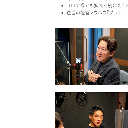
コロナ禍でも拡大を続けた「ふ
独自の経営ノウハウ「ブランデ