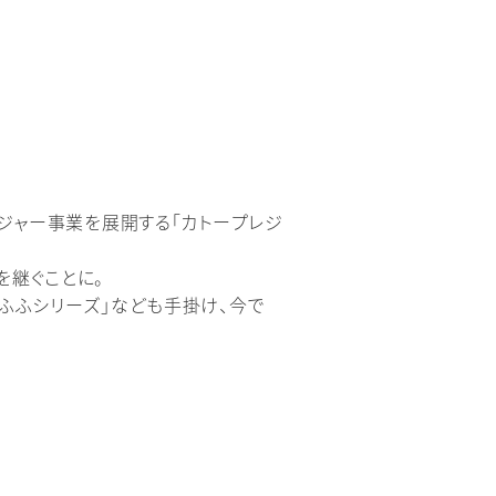
レジャー事業を展開する「カトープレジ
を継ぐことに。
ふふシリーズ」なども手掛け、今で