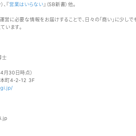
）、『
営業はいらない
』（SB新書）他。
運営に必要な情報をお届けすることで、日々の「商い」に少しで
ています。
博士
年4月30日時点）
4-2-12 3F
gi.jp/
.jp