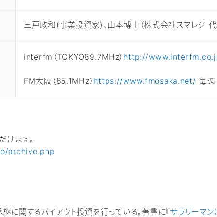
三戸政和(事業投資家)、山本博士（株式会社スマレジ 
interfm（TOKYO89.7MHz）
http://www.interfm.co.j
FM大阪（85.1MHz）
https://www.fmosaka.net/
毎週日
だけます。
io/archive.php
継に関するバイアウト投資を行っている。著書に『
サラリーマン