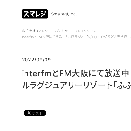
Smaregi,Inc.
株式会社スマレジ
お知らせ
プレスリリース
interfmとFM大阪にて放送中「お店ラジオ」【9/11,18 OA】うど
2022/09/09
interfmとFM大阪にて放送中
ルラグジュアリーリゾート「ふ