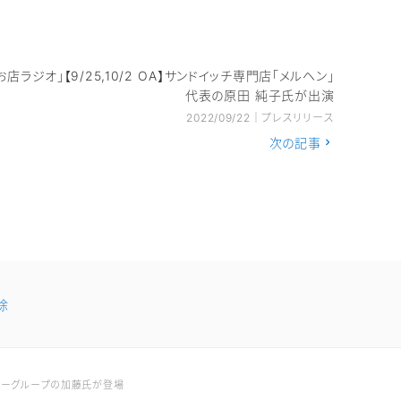
お店ラジオ」【9/25,10/2 OA】サンドイッチ専門店「メルヘン」
代表の原田 純子氏が出演
2022/09/22｜プレスリリース
次の記事
除
レジャーグループの加藤氏が登場