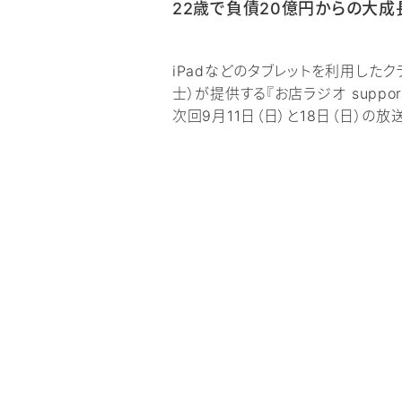
22歳で負債20億円からの大成
iPadなどのタブレットを利用した
士）​​が提供する『お店ラジオ suppor
次回9月11日（日）と18日（日）の