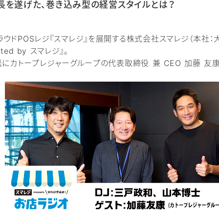
長を遂げた、巻き込み型の経営スタイルとは？
クラウドPOSレジ『スマレジ』を展開する株式会社スマレジ（本社
ted by スマレジ』。
放送にカトープレジャーグループの代表取締役 兼 CEO 加藤 友