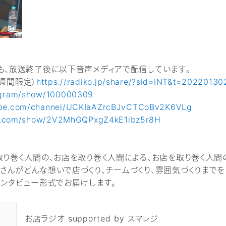
も、放送終了後に以下音声メディアで配信しています。
1週間限定）
https://radiko.jp/share/?sid=INT&t=2022013
rogram/show/100000309
ube.com/channel/UCKIaAZrcBJvCTCoBv2K6VLg
ify.com/show/2V2MhGQPxgZ4kE1ibz5r8H
取り巻く人間の、お店を取り巻く人間による、お店を取り巻く人間
さんがどんな想いで店づくり、チームづくり、雰囲気づくりまで
インタビュー形式でお届けします。
お店ラジオ supported by スマレジ