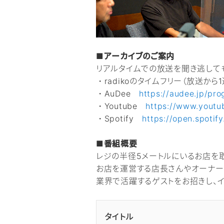
■アーカイブのご案内
リアルタイムでの放送を聞き逃して
・radikoのタイムフリー（放送から
・AuDee
https://audee.jp/p
・Youtube
https://www.yout
・Spotify
https://open.spot
■番組概要
レジの半径5メートルにいるお店を
お店を運営する店長さんやオーナー
業界で活躍するゲストをお招きし、
タイトル