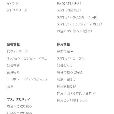
イベント
PAYGATE（決済）
プレスリリース
スマレジEC（EC）
スマレジ・タイムカード（HR）
スマレジ・テックファーム（SES）
お店のOSファンド（投資）
会社情報
採用情報
代表メッセージ
募集職種
ミッション・ビジョン・バリュー
スマレジ・ピープル
会社概要
会社を知る
役員紹介
職種の強みと特徴
コーポレートアイデンティティ
制度・働き方
沿革
採用情報Q&A
採用に関するお問い合わせ
サステナビリティ
採用ピッチ資料
（PDF）
環境への取り組み
社会への取り組み