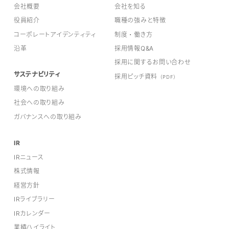
会社概要
会社を知る
役員紹介
職種の強みと特徴
コーポレートアイデンティティ
制度・働き方
沿革
採用情報Q&A
採用に関するお問い合わせ
サステナビリティ
採用ピッチ資料
（PDF）
環境への取り組み
社会への取り組み
ガバナンスへの取り組み
IR
IRニュース
株式情報
経営方針
IRライブラリー
IRカレンダー
業績ハイライト