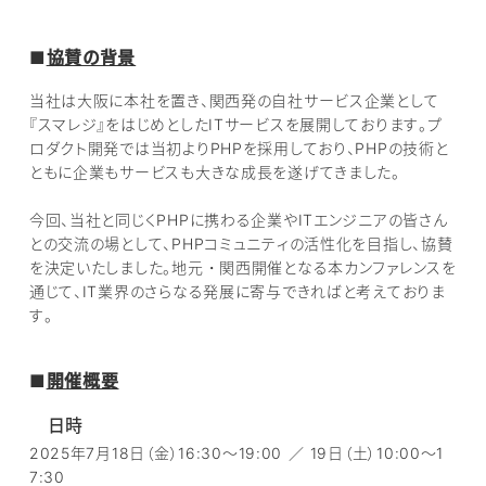
■
協賛の背景
当社は大阪に本社を置き、関西発の自社サービス企業として
『スマレジ』をはじめとしたITサービスを展開しております。プ
ロダクト開発では当初よりPHPを採用しており、PHPの技術と
ともに企業もサービスも大きな成長を遂げてきました。
今回、当社と同じくPHPに携わる企業やITエンジニアの皆さん
との交流の場として、PHPコミュニティの活性化を目指し、協賛
を決定いたしました。地元・関西開催となる本カンファレンスを
通じて、IT業界のさらなる発展に寄与できればと考えておりま
す。
■
開催概要
日時
2025年7月18日（金）16:30～19:00 ／ 19日（土）10:00～1
7:30