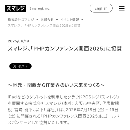
English
Smaregi,Inc.
株式会社スマレジ
お知らせ
イベント情報
スマレジ、「PHPカンファレンス関西2025」に協賛
2025/06/19
スマレジ、「PHPカンファレンス関西2025」に協賛
〜地元・関西からIT業界のいい未来をつくる〜
iPadなどのタブレットを利用したクラウドPOSレジ『スマレジ』
を展開する株式会社スマレジ（本社：大阪市中央区、代表取締
役：宮﨑 龍平、以下「当社」）は、2025年7月18日（金）～19日
（土）に開催される『PHPカンファレンス関西2025』にゴールド
スポンサーとして協賛いたします。