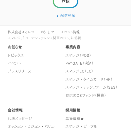
配信解除
株式会社スマレジ
お知らせ
イベント情報
スマレジ、「PHPカンファレンス関西2025」に協賛
お知らせ
事業内容
トピックス
スマレジ（POS）
イベント
PAYGATE（決済）
プレスリリース
スマレジEC（EC）
スマレジ・タイムカード（HR）
スマレジ・テックファーム（SES）
お店のOSファンド（投資）
会社情報
採用情報
代表メッセージ
募集職種
ミッション・ビジョン・バリュー
スマレジ・ピープル