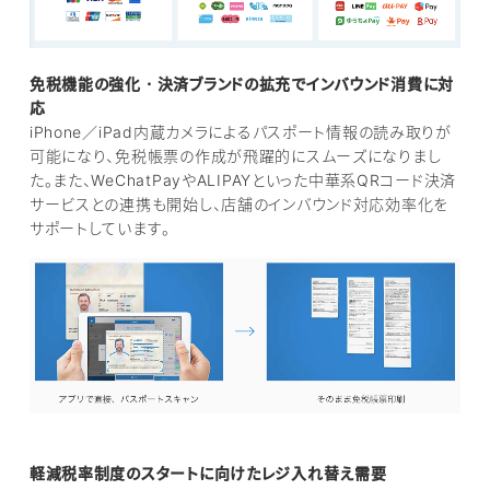
免税機能の強化・決済ブランドの拡充でインバウンド消費に対
応
iPhone／iPad内蔵カメラによるパスポート情報の読み取りが
可能になり、免税帳票の作成が飛躍的にスムーズになりまし
た。また、WeChatPayやALIPAYといった中華系QRコード決済
サービスとの連携も開始し、店舗のインバウンド対応効率化を
サポートしています。
軽減税率制度のスタートに向けたレジ入れ替え需要