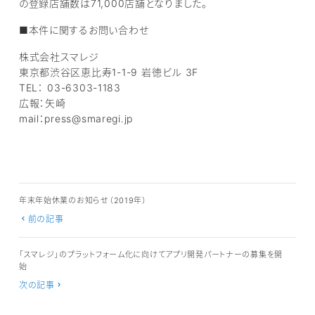
の登録店舗数は71,000店舗となりました。
■本件に関するお問い合わせ
株式会社スマレジ
東京都渋谷区恵比寿1-1-9 岩徳ビル 3F
TEL： 03-6303-1183
広報：矢崎
mail：press@smaregi.jp
年末年始休業のお知らせ（2019年）
前の記事
「スマレジ」のプラットフォーム化に向けてアプリ開発パートナーの募集を開
始
次の記事