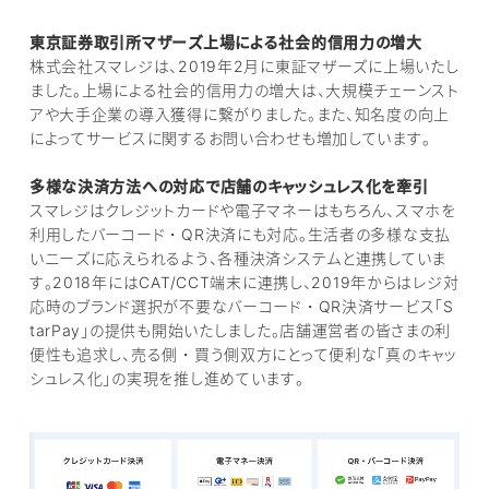
東京証券取引所マザーズ上場による社会的信用力の増大
株式会社スマレジは、2019年2月に東証マザーズに上場いたし
ました。上場による社会的信用力の増大は、大規模チェーンスト
アや大手企業の導入獲得に繋がりました。また、知名度の向上
によってサービスに関するお問い合わせも増加しています。
多様な決済方法への対応で店舗のキャッシュレス化を牽引
スマレジはクレジットカードや電子マネーはもちろん、スマホを
利用したバーコード・QR決済にも対応。生活者の多様な支払
いニーズに応えられるよう、各種決済システムと連携していま
す。2018年にはCAT/CCT端末に連携し、2019年からはレジ対
応時のブランド選択が不要なバーコード・QR決済サービス「S
tarPay」の提供も開始いたしました。店舗運営者の皆さまの利
便性も追求し、売る側・買う側双方にとって便利な「真のキャッ
シュレス化」の実現を推し進めています。