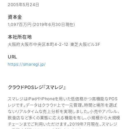
2005年5月24日
資本金
1,097百万円（2019年6月30日現在）
本社所在地
大阪府大阪市中央区本町4-2-12 東芝大阪ビル3F
URL
https://smaregi.jp/
クラウドPOSレジ『スマレジ』
スマレジはiPadやiPhoneを用いた低価格かつ高機能なPOS
レジです。データはクラウド上で一元管理。時間と場所を選ば
ないリアルタイムな売上分析を実現しました。小売やアパレル、
飲食店など多くの業態に応える機能を有し、小規模から大規模
チェーンまでご利用いただけます。2019年7月現在、スマレジ