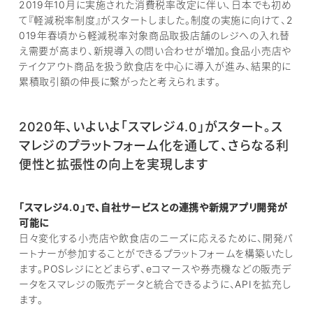
2019年10月に実施された消費税率改定に伴い、日本でも初め
て『軽減税率制度』がスタートしました。制度の実施に向けて、2
019年春頃から軽減税率対象商品取扱店舗のレジへの入れ替
え需要が高まり、新規導入の問い合わせが増加。食品小売店や
テイクアウト商品を扱う飲食店を中心に導入が進み、結果的に
累積取引額の伸長に繋がったと考えられます。
2020年、いよいよ「スマレジ4.0」がスタート。ス
マレジのプラットフォーム化を通して、さらなる利
便性と拡張性の向上を実現します
「スマレジ4.0」で、自社サービスとの連携や新規アプリ開発が
可能に
日々変化する小売店や飲食店のニーズに応えるために、開発パ
ートナーが参加することができるプラットフォームを構築いたし
ます。POSレジにとどまらず、eコマースや券売機などの販売デ
ータをスマレジの販売データと統合できるように、APIを拡充し
ます。