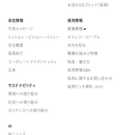
お店のOSファンド（投資）
会社情報
採用情報
代表メッセージ
募集職種
ミッション・ビジョン・バリュー
スマレジ・ピープル
会社概要
会社を知る
役員紹介
職種の強みと特徴
コーポレートアイデンティティ
制度・働き方
沿革
採用情報Q&A
採用に関するお問い合わせ
サステナビリティ
採用ピッチ資料
（PDF）
環境への取り組み
社会への取り組み
ガバナンスへの取り組み
IR
IRニュース