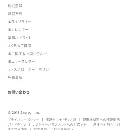
株式情報
経営方針
IRライブラリー
IRカレンダー
業績ハイライト
よくあるご質問
IRに関するお問い合わせ
IRニュースレター
ディスクロージャーポリシー
免責事項
お問い合わせ
© 2018 Smaregi, Inc.
プライバシーポリシー
｜
情報セキュリティ方針
｜
捜査機関等への情報開示
ガイドライン
｜
カスタマーハラスメントへの対応方針
｜
反社会的勢力に対
する基本方針
｜
特定商取引に関する表記