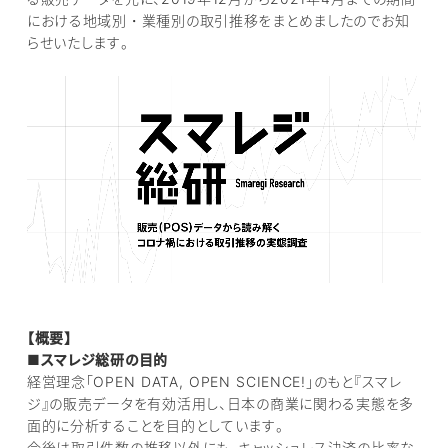
における地域別・業種別の取引推移をまとめましたのでお知
らせいたします。
【概要】
■スマレジ総研の目的
経営理念「OPEN DATA, OPEN SCIENCE!」のもと『スマレ
ジ』の販売データを有効活用し、日本の商業に関わる実態を多
面的に分析することを目的としています。
今後は取引件数の推移以外にも、キャッシュレス決済の比率な