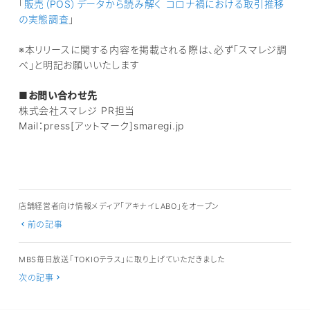
「
販売（POS）データから読み解く コロナ禍における取引推移
の実態調査
」
※本リリースに関する内容を掲載される際は、必ず「スマレジ調
べ」と明記お願いいたします
■お問い合わせ先
株式会社スマレジ PR担当
Mail：press[アットマーク]smaregi.jp
店舗経営者向け情報メディア「アキナイLABO」をオープン
前の記事
MBS毎日放送「TOKIOテラス」に取り上げていただきました
次の記事