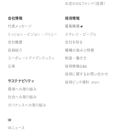
お店のOSファンド（投資）
会社情報
採用情報
代表メッセージ
募集職種
ミッション・ビジョン・バリュー
スマレジ・ピープル
会社概要
会社を知る
役員紹介
職種の強みと特徴
コーポレートアイデンティティ
制度・働き方
沿革
採用情報Q&A
採用に関するお問い合わせ
サステナビリティ
採用ピッチ資料
（PDF）
環境への取り組み
社会への取り組み
ガバナンスへの取り組み
IR
IRニュース