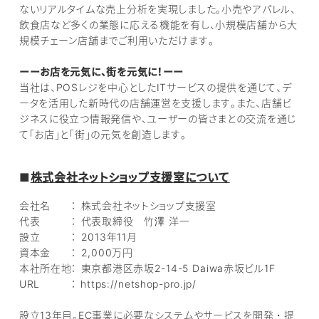
ないリアルタイムな売上分析を実現しました。小売やアパレル、
飲食店など多くの業態に応える機能を有し、小規模店舗から大
規模チェーン店舗までご利用いただけます。
ーーお店を元気に、街を元気に！ーー
当社は、POSレジを中心としたITサービスの提供を通じて、デ
ータを活用した新時代の店舗運営を支援します。また、店舗ビ
ジネスに役立つ情報発信や、ユーザーの皆さまとの交流を通じ
て「お店」と「街」の元気を創造します。
■
株式会社ネットショップ支援室について
会社名 ： 株式会社ネットショップ支援室
代表 ： 代表取締役 竹澤 洋一
設立 ： 2013年11月
資本金 ： 2,000万円
本社所在地： 東京都港区赤坂2-14-5 Daiwa赤坂ビル1F
URL ： https://netshop-pro.jp/
設立13年目。EC事業に必要なシステムやサービスを開発・提