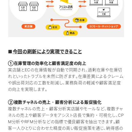
■
今回の刷新により実現できること
①在庫管理の効率化と顧客満足度の向上
実店舗とECの在庫情報が自動で同期され、過剰在庫や在庫切
れといったトラブルを未然に防ぎます。在庫差異によるクレーム
や誤出荷対応の工数を削減し、業務負荷の軽減や顧客満足度
の向上を実現します。
②複数チャネルの売上・顧客分析による販促強化
複数チャネルの売上・顧客分析実店舗やモールなど、複数チャ
ネルの売上や顧客データをアシスト店長で集約・可視化し、CP
M分析やRFM分析などの指標で優良顧客を抽出できます。顧
客一人ひとりに合わせた精度の高い販促施策を通じ、納得感の