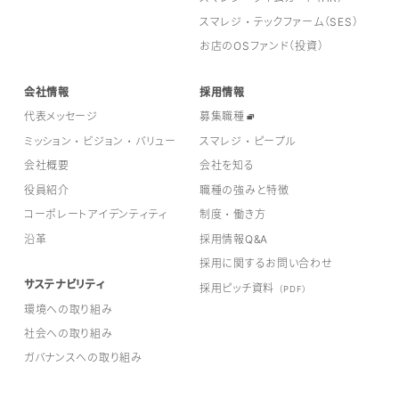
スマレジ・テックファーム（SES）
お店のOSファンド（投資）
会社情報
採用情報
代表メッセージ
募集職種
ミッション・ビジョン・バリュー
スマレジ・ピープル
会社概要
会社を知る
役員紹介
職種の強みと特徴
コーポレートアイデンティティ
制度・働き方
沿革
採用情報Q&A
採用に関するお問い合わせ
サステナビリティ
採用ピッチ資料
（PDF）
環境への取り組み
社会への取り組み
ガバナンスへの取り組み